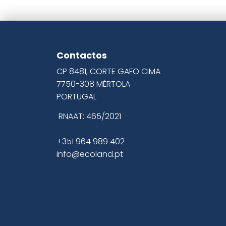
Contactos
CP 8481, CORTE GAFO CIMA
7750-308 MÉRTOLA
PORTUGAL
RNAAT: 465/2021
+351 964 989 402
info@ecoland.pt