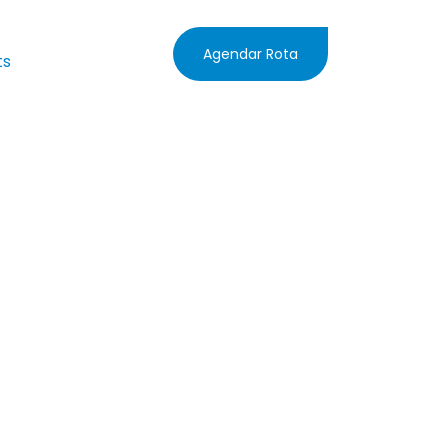
Agendar Rota
ts