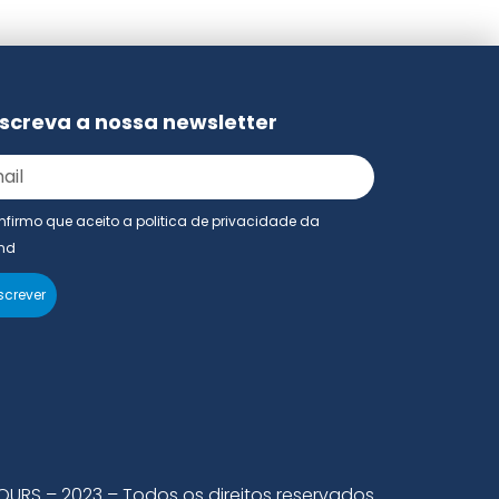
screva a nossa newsletter
firmo que aceito a politica de privacidade da
nd
crever
OURS – 2023 – Todos os direitos reservados