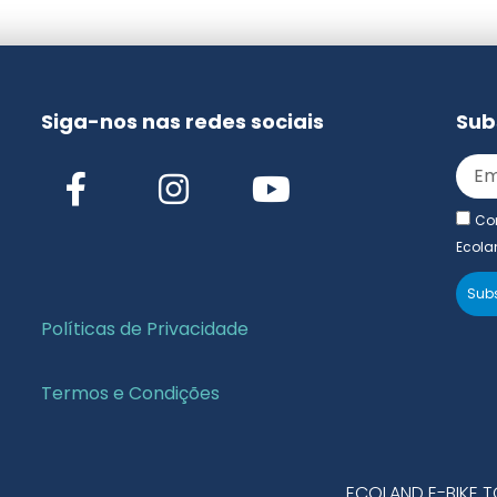
Siga-nos nas redes sociais
Sub
Con
Ecola
Subs
Políticas de Privacidade
Termos e Condições
ECOLAND E-BIKE T