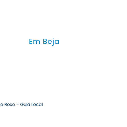
Em Beja
o Roxo – Guia Local