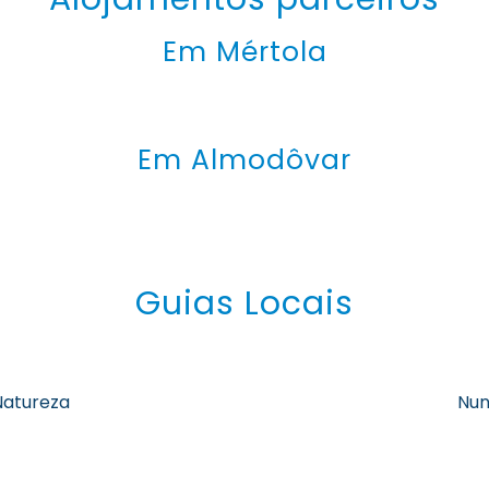
Em Mértola
Em Almodôvar
Guias Locais
Natureza
Nun