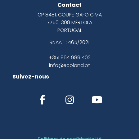
Contact
CP 8481, COUPE GAFO CIMA
7750-308 MÉRTOLA
PORTUGAL
RNAAT : 465/2021
+351 964 989 402
info@ecoland.pt
Suivez-nous