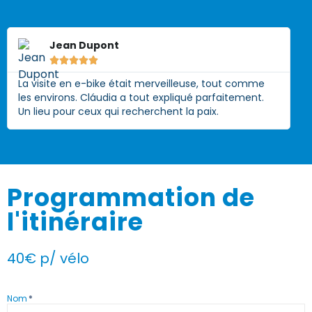
Jean Dupont





La visite en e-bike était merveilleuse, tout comme
les environs. Cláudia a tout expliqué parfaitement.
Un lieu pour ceux qui recherchent la paix.
Programmation de
l'itinéraire
40€ p/ vélo
Nom