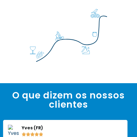
O que dizem os nossos
clientes
Yves (FR)




