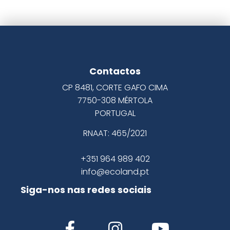
Contactos
CP 8481, CORTE GAFO CIMA
7750-308 MÉRTOLA
PORTUGAL
RNAAT: 465/2021
+351 964 989 402
info@ecoland.pt
Siga-nos nas redes sociais