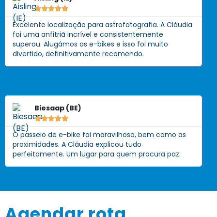





Excelente localização para astrofotografia. A Cláudia
foi uma anfitriã incrível e consistentemente
superou. Alugámos as e-bikes e isso foi muito
divertido, definitivamente recomendo.
Biesaap (BE)





O passeio de e-bike foi maravilhoso, bem como as
proximidades. A Cláudia explicou tudo
perfeitamente. Um lugar para quem procura paz.
Agendar rota