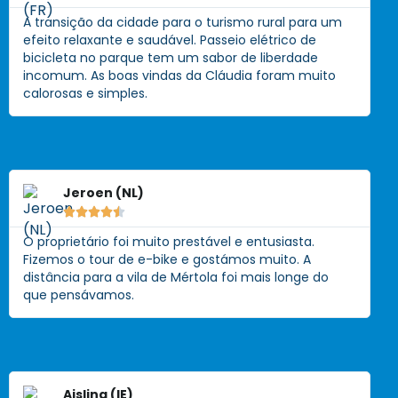
A transição da cidade para o turismo rural para um
efeito relaxante e saudável. Passeio elétrico de
bicicleta no parque tem um sabor de liberdade
incomum. As boas vindas da Cláudia foram muito
calorosas e simples.
Jeroen (NL)





O proprietário foi muito prestável e entusiasta.
Fizemos o tour de e-bike e gostámos muito. A
distância para a vila de Mértola foi mais longe do
que pensávamos.
Aisling (IE)